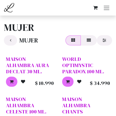
Ir al contenido
MUJER
MUJER
MAISON
WORLD
ALHAMBRA AURA
OPTIMYSTIC
DECLAT 30 ML.
PARADOX 100 ML.
$
10.990
$
34.990
MAISON
MAISON
ALHAMBRA
ALHAMBRA
CELESTE 100 ML.
CHANTS