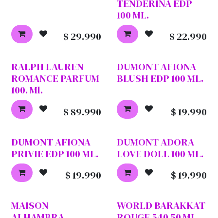
TENDERINA EDP
100 ML.
$
29.990
$
22.990
RALPH LAUREN
DUMONT AFIONA
ROMANCE PARFUM
BLUSH EDP 100 ML.
100. Ml.
$
89.990
$
19.990
DUMONT AFIONA
DUMONT ADORA
PRIVIE EDP 100 ML.
LOVE DOLL 100 ML.
$
19.990
$
19.990
MAISON
WORLD BARAKKAT
ALHAMBRA
ROUGE 540 50 ML.