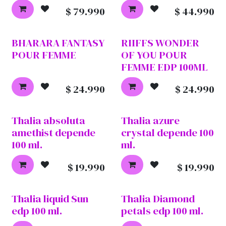
$
79.990
$
44.990
BHARARA FANTASY
RIIFFS WONDER
POUR FEMME
OF YOU POUR
FEMME EDP 100ML
$
24.990
$
24.990
Thalia absoluta
Thalia azure
amethist depende
crystal depende 100
100 ml.
ml.
$
19.990
$
19.990
Thalia liquid Sun
Thalia Diamond
edp 100 ml.
petals edp 100 ml.