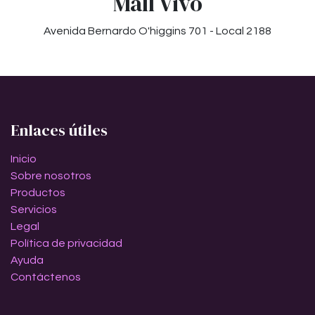
Mall Vivo
Avenida Bernardo O'higgins 701 - Local 2188
Enlaces útiles
Inicio
Sobre nosotros
Productos
Servicios
Legal
Política de privacidad
Ayuda
Contáctenos