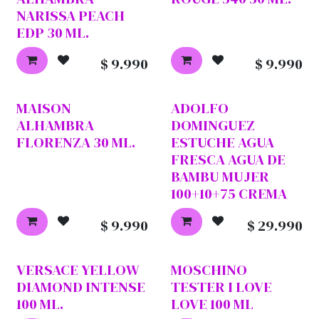
NARISSA PEACH
EDP 30 ML.
$
9.990
$
9.990
MAISON
ADOLFO
ALHAMBRA
DOMINGUEZ
FLORENZA 30 ML.
ESTUCHE AGUA
FRESCA AGUA DE
BAMBU MUJER
100+10+75 CREMA
$
9.990
$
29.990
VERSACE YELLOW
MOSCHINO
DIAMOND INTENSE
TESTER I LOVE
100 ML.
LOVE 100 ML