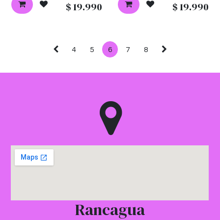
$
19.990
$
19.990
4
5
6
7
8
Rancagua