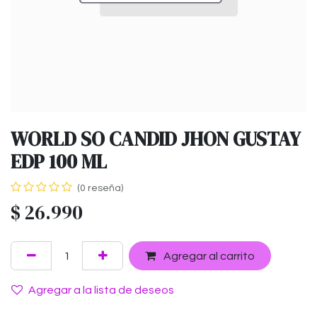
WORLD SO CANDID JHON GUSTAY
EDP 100 ML
(0 reseña)
$
26.990
Agregar al carrito
Agregar a la lista de deseos