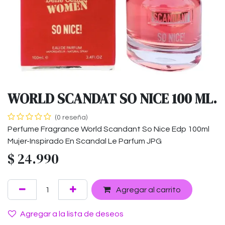
WORLD SCANDAT SO NICE 100 ML.
(0 reseña)
Perfume Fragrance World Scandant So Nice Edp 100ml
Mujer-Inspirado En Scandal Le Parfum JPG
$
24.990
Agregar al carrito
Agregar a la lista de deseos