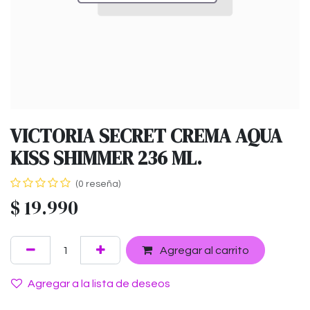
VICTORIA SECRET CREMA AQUA
KISS SHIMMER 236 ML.
(0 reseña)
$
19.990
Agregar al carrito
Agregar a la lista de deseos