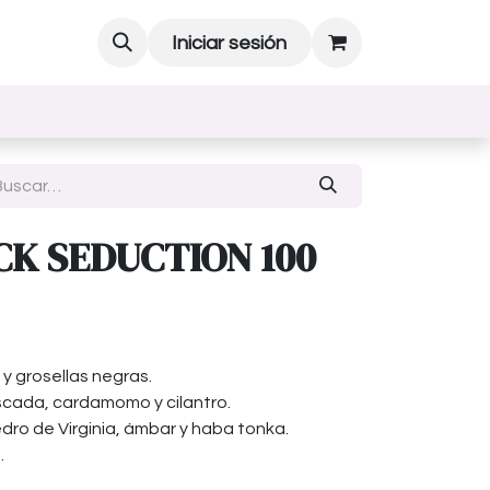
Iniciar sesión
CK SEDUCTION 100
y grosellas negras.
cada, cardamomo y cilantro.
dro de Virginia, ámbar y haba tonka.
.