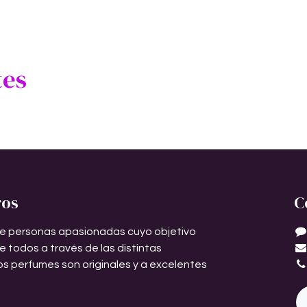
tes
ros
C
e personas apasionadas cuyo objetivo
de todos a través de las distintas
os perfumes son originales y a excelentes