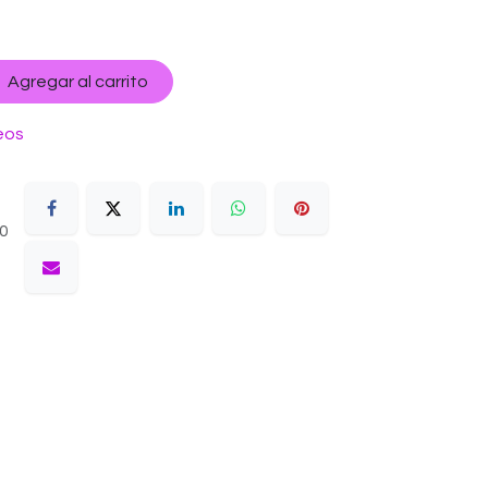
Agregar al carrito
eos
10