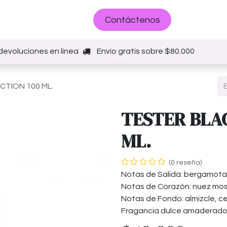
Sobre nosotros
Contáctenos
devoluciones en línea
Envío gratis sobre $80.000
CTION 100 ML.
TESTER BLA
ML.
(0 reseña)
Notas de Salida: bergamota 
Notas de Corazón: nuez mos
Notas de Fondo: almizcle, ce
Fragancia dulce amaderado