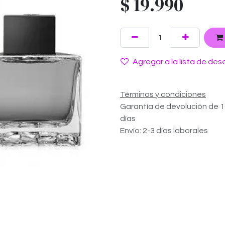
$
19.990
Agregar a la lista de des
Términos y condiciones
Garantía de devolución de 
días
Envío: 2-3 días laborales