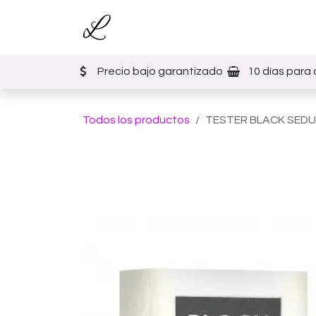
Ir al contenido
Inicio
Tienda
Eventos
Precio bajo garantizado
10 días para 
Todos los productos
TESTER BLACK SEDU