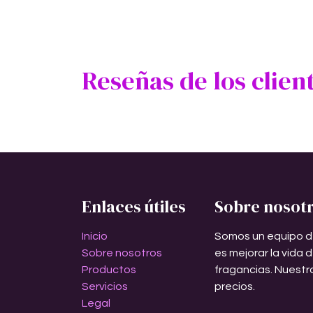
Reseñas de los clien
Enlaces útiles
Sobre nosot
Inicio
Somos un equipo d
Sobre nosotros
es mejorar la vida 
Productos
fragancias. Nuestr
Servicios
precios.
Legal