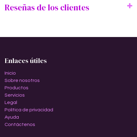
Reseñas de los clientes
Enlaces útiles
Inicio
Sobre nosotros
Productos
Servicios
Legal
Política de privacidad
Ayuda
Contáctenos