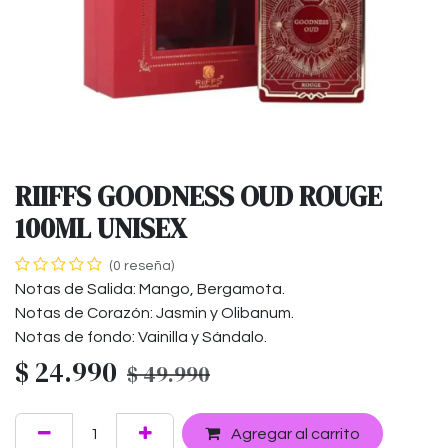
RIIFFS GOODNESS OUD ROUGE
100ML UNISEX
(0 reseña)
Notas de Salida: Mango, Bergamota.
Notas de Corazón: Jasmin y Olibanum.
Notas de fondo: Vainilla y Sándalo.
$
24.990
$
49.990
Agregar al carrito