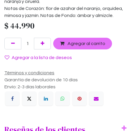
naranja y ciruela.
Notas de Corazón: flor de azahar del naranjo, orquídea,
mimosa y jazmín. Notas de Fondo: ámbar y almizcle.
$
44.990
Agregar al carrito
Agregar a la lista de deseos
Términos y condiciones
Garantía de devolución de 10 días
Envío: 2-3 días laborales
Reseñas de los clientes