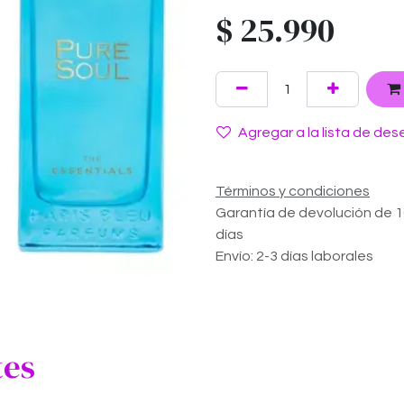
$
25.990
Agregar a la lista de des
Términos y condiciones
Garantía de devolución de 
días
Envío: 2-3 días laborales
tes