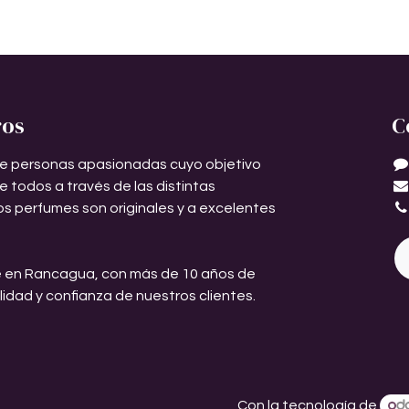
ros
C
e personas apasionadas cuyo objetivo
de todos a través de las distintas
os perfumes son originales y a excelentes
 en Rancagua, con más de 10 años de
ilidad y confianza de nuestros clientes.
Con la tecnología de