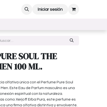
Iniciar sesión
PURE SOUL THE
EN 100 ML.
a olfativa única con el Perfume Pure Soul
r Men. Este Eau de Parfum masculino es una
conexión espiritual con la naturaleza.
sas como Xerjoff Erba Pura, este perfume es
a una firma olfativa distintiva y envolvente.