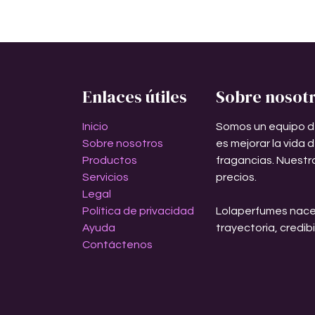
Enlaces útiles
Sobre nosot
Inicio
Somos un equipo d
Sobre nosotros
es mejorar la vida 
Productos
fragancias. Nuestr
Servicios
precios.
Legal
Política de privacidad
Lolaperfumes nace
Ayuda
trayectoria, credib
Contáctenos