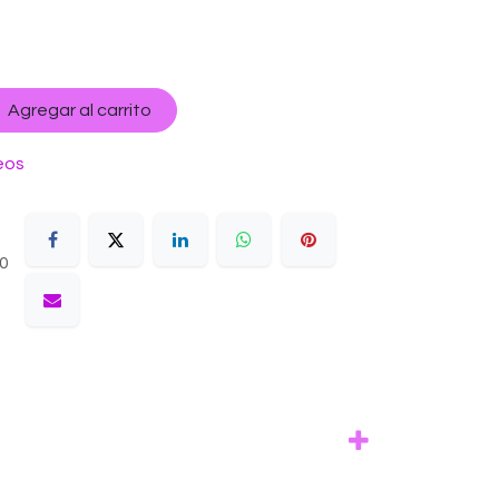
Agregar al carrito
eos
10