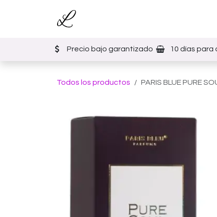
Ir al contenido
Inicio
Tienda
Eventos
Precio bajo garantizado
10 días para 
Todos los productos
PARIS BLUE PURE SOU