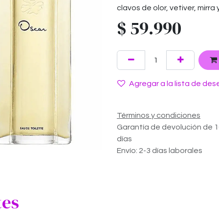
clavos de olor, vetiver, mirra 
$
59.990
Agregar a la lista de des
Términos y condiciones
Garantía de devolución de 
días
Envío: 2-3 días laborales
tes