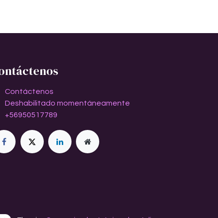
ontáctenos
Contáctenos
Deshabilitado momentáneamente
+56950517789