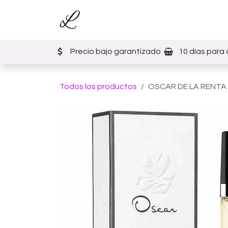
Ir al contenido
Inicio
Tienda
Eventos
Precio bajo garantizado
10 días para 
Todos los productos
OSCAR DE LA RENTA