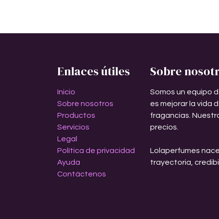
Enlaces útiles
Sobre nosot
Inicio
Somos un equipo d
Sobre nosotros
es mejorar la vida 
Productos
fragancias. Nuestr
Servicios
precios.
Legal
Política de privacidad
Lolaperfumes nace
Ayuda
trayectoria, credib
Contáctenos