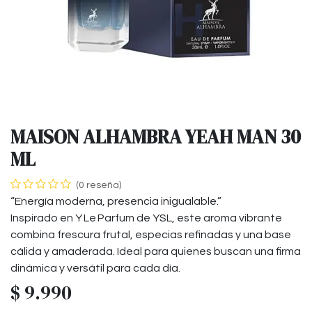
MAISON ALHAMBRA YEAH MAN 30
ML
(0 reseña)
“Energía moderna, presencia inigualable.”
Inspirado en Y Le Parfum de YSL, este aroma vibrante
combina frescura frutal, especias refinadas y una base
cálida y amaderada. Ideal para quienes buscan una firma
dinámica y versátil para cada día.
$
9.990