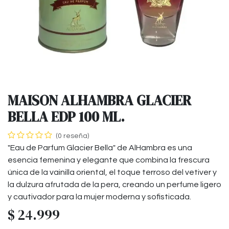
MAISON ALHAMBRA GLACIER
BELLA EDP 100 ML.
(0 reseña)
"Eau de Parfum Glacier Bella" de AlHambra es una
esencia femenina y elegante que combina la frescura
única de la vainilla oriental, el toque terroso del vetiver y
la dulzura afrutada de la pera, creando un perfume ligero
y cautivador para la mujer moderna y sofisticada.
$
24.999