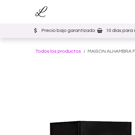
Ir al contenido
Inicio
Tienda
Eventos
Precio bajo garantizado
10 días para 
Todos los productos
MAISON ALHAMBRA F