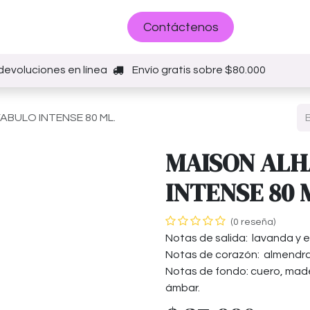
Sobre nosotros
Contáctenos
devoluciones en línea
Envío gratis sobre $80.000
ABULO INTENSE 80 ML.
MAISON ALH
INTENSE 80 
(0 reseña)
Notas de salida: lavanda y e
Notas de corazón: almendra am
Notas de fondo: cuero, mad
ámbar.