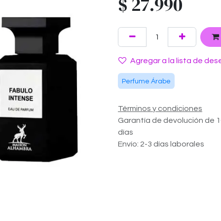
$
27.990
Agregar a la lista de des
Perfume Árabe
Términos y condiciones
Garantía de devolución de 
días
Envío: 2-3 días laborales