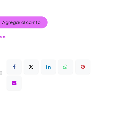
Agregar al carrito
eos
10