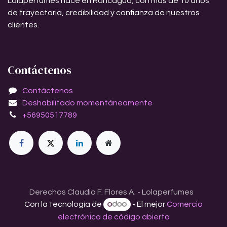
Lolaperfumes nace en Rancagua, con más de 10 años
de trayectoria, credibilidad y confianza de nuestros
clientes.
Contáctenos
Contáctenos
Deshabilitado momentáneamente
+56950517789
Derechos Claudio F. Flores A. - Lolaperfumes
Con la tecnología de
- El mejor
Comercio
electrónico de código abierto