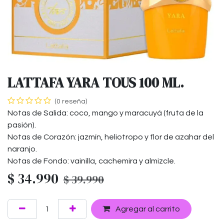
LATTAFA YARA TOUS 100 ML.
(0 reseña)
Notas de Salida: coco, mango y maracuyá (fruta de la
pasión).
Notas de Corazón: jazmín, heliotropo y flor de azahar del
naranjo.
Notas de Fondo: vainilla, cachemira y almizcle.
$
34.990
$
39.990
Agregar al carrito