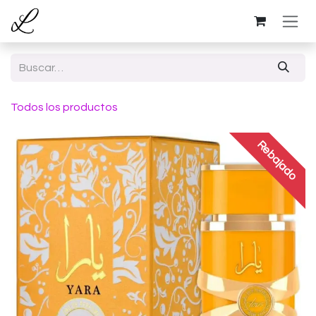
Ir al contenido
Todos los productos
Rebajado