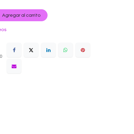
Agregar al carrito
eos
10