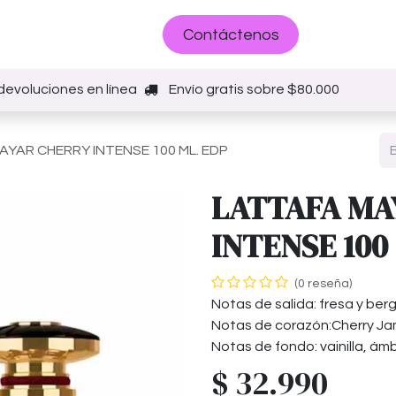
Sobre nosotros
Contáctenos
devoluciones en línea
Envío gratis sobre $80.000
AYAR CHERRY INTENSE 100 ML. EDP
LATTAFA MA
INTENSE 100
(0 reseña)
Notas de salida: fresa y be
Notas de corazón:Cherry Ja
Notas de fondo: vainilla, ámb
$
32.990