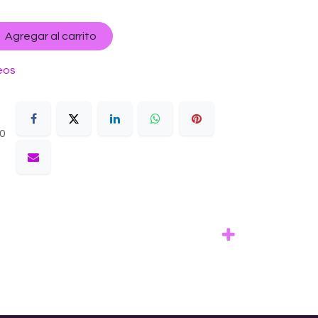
Agregar al carrito
eos
10