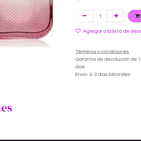
Agregar a la lista de des
Términos y condiciones
Garantía de devolución de 
días
Envío: 2-3 días laborales
tes