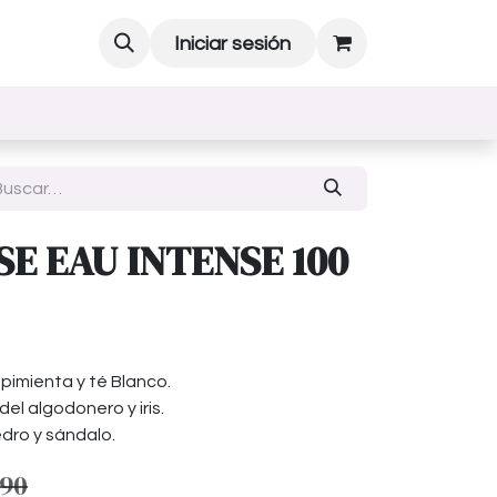
Iniciar sesión
E EAU INTENSE 100
pimienta y té Blanco.
del algodonero y iris.
dro y sándalo.
990