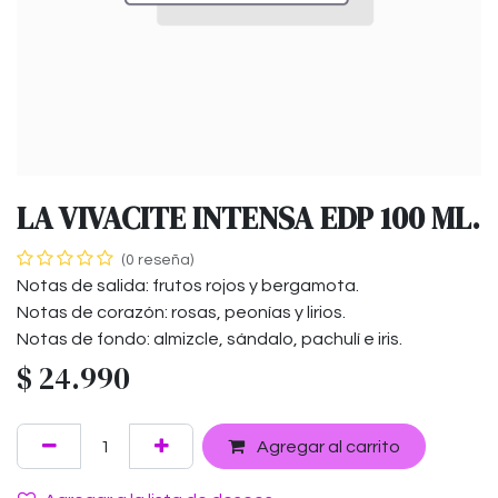
LA VIVACITE INTENSA EDP 100 ML.
(0 reseña)
Notas de salida: frutos rojos y bergamota.
Notas de corazón: rosas, peonías y lirios.
Notas de fondo: almizcle, sándalo, pachulí e iris.
$
24.990
Agregar al carrito