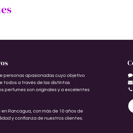
tes
ros
C
e personas apasionadas cuyo objetivo
de todos a través de las distintas
os perfumes son originales y a excelentes
 en Rancagua, con más de 10 años de
ilidad y confianza de nuestros clientes.