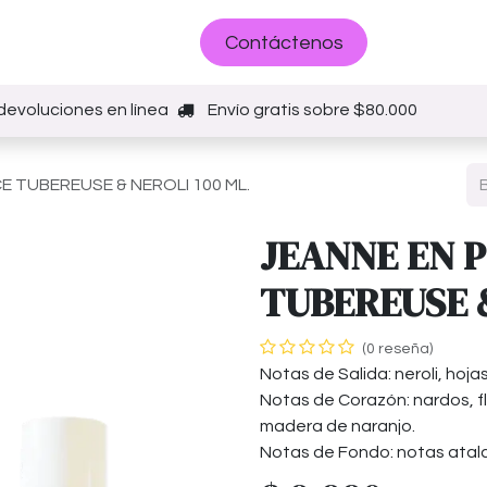
Sobre nosotros
Contáctenos
devoluciones en línea
Envío gratis sobre $80.000
 TUBEREUSE & NEROLI 100 ML.
JEANNE EN 
TUBEREUSE &
(0 reseña)
Notas de Salida: neroli, hoj
Notas de Corazón: nardos, flo
madera de naranjo.
Notas de Fondo: notas atalc