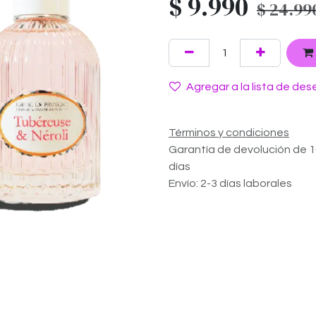
$
9.990
$
24.99
Agregar a la lista de des
Términos y condiciones
Garantía de devolución de 
días
Envío: 2-3 días laborales