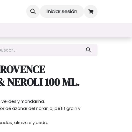
Iniciar sesión
PROVENCE
 NEROLI 100 ML.
as verdes y mandarina.
r de azahar del naranjo, petit grain y
adas, almizcle y cedro.