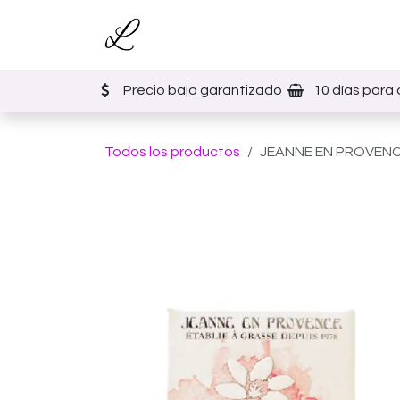
Ir al contenido
Inicio
Tienda
Eventos
Precio bajo garantizado
10 días para 
Todos los productos
JEANNE EN PROVENCE