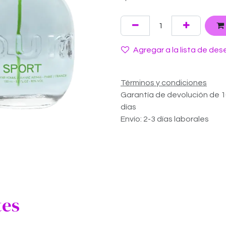
Agregar a la lista de des
Términos y condiciones
Garantía de devolución de 
días
Envío: 2-3 días laborales
tes