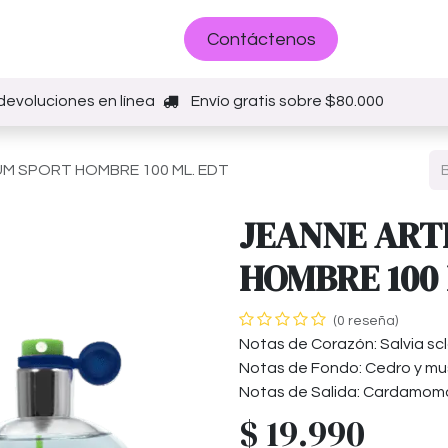
Sobre nosotros
Contáctenos
devoluciones en línea
Envío gratis sobre $80.000
M SPORT HOMBRE 100 ML. EDT
JEANNE ART
HOMBRE 100 
(0 reseña)
Notas de Corazón: Salvia scl
Notas de Fondo: Cedro y mu
Notas de Salida: Cardamom
$
19.990