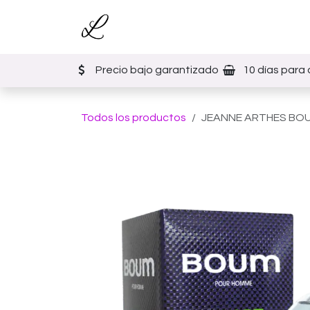
Ir al contenido
Inicio
Tienda
Eventos
Precio bajo garantizado
10 días para 
Todos los productos
JEANNE ARTHES BOU