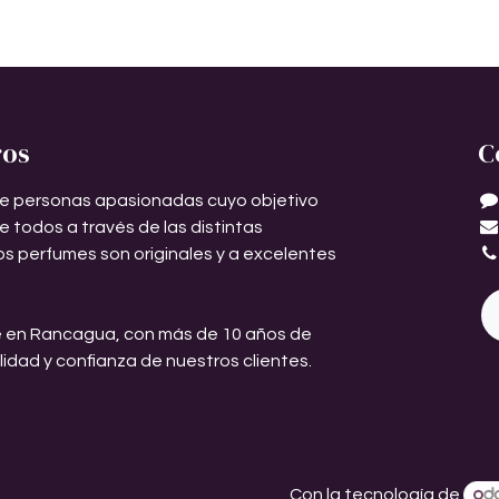
ros
C
e personas apasionadas cuyo objetivo
de todos a través de las distintas
os perfumes son originales y a excelentes
 en Rancagua, con más de 10 años de
ilidad y confianza de nuestros clientes.
Con la tecnología de