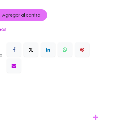
Agregar al carrito
eos
10