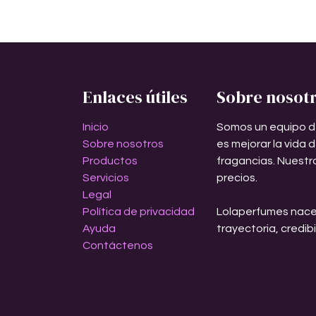
Enlaces útiles
Sobre nosot
Inicio
Somos un equipo d
Sobre nosotros
es mejorar la vida 
Productos
fragancias. Nuestr
Servicios
precios.
Legal
Política de privacidad
Lolaperfumes nace
Ayuda
trayectoria, credib
Contáctenos