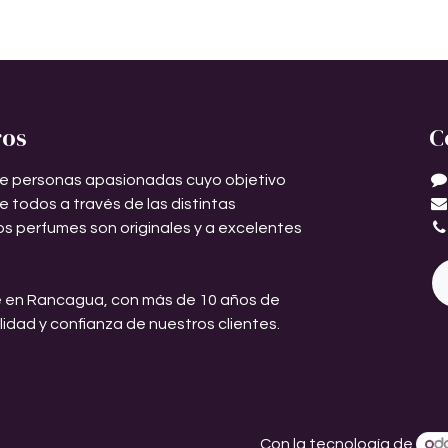
ros
C
e personas apasionadas cuyo objetivo
de todos a través de las distintas
os perfumes son originales y a excelentes
 en Rancagua, con más de 10 años de
ilidad y confianza de nuestros clientes.
Con la tecnología de