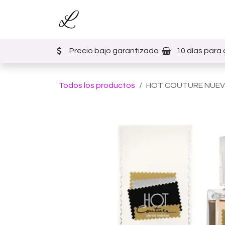
Ir al contenido
Inicio
Tienda
Eventos
Precio bajo garantizado
10 días para 
Todos los productos
HOT COUTURE NUEV