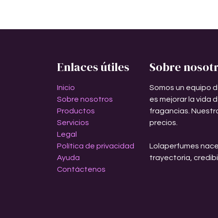
Enlaces útiles
Sobre nosot
Inicio
Somos un equipo d
Sobre nosotros
es mejorar la vida 
Productos
fragancias. Nuestr
Servicios
precios.
Legal
Política de privacidad
Lolaperfumes nace
Ayuda
trayectoria, credib
Contáctenos