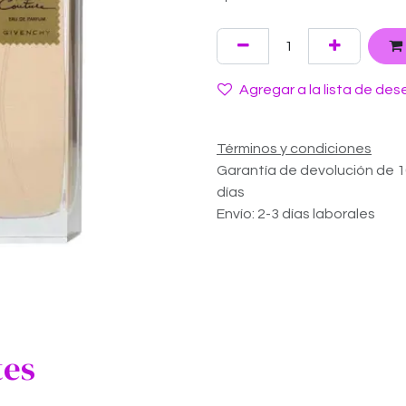
Agregar a la lista de des
Términos y condiciones
Garantía de devolución de 
días
Envío: 2-3 días laborales
tes