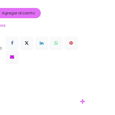
Agregar al carrito
eos
10