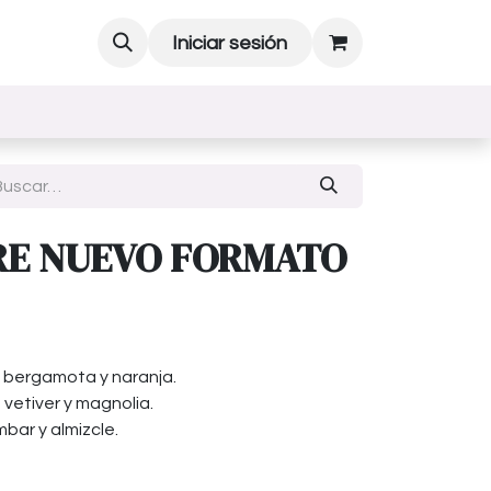
Iniciar sesión
RE NUEVO FORMATO
 bergamota y naranja.
vetiver y magnolia.
bar y almizcle.