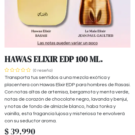
HAWAS ELIXIR EDP 100 ML.
(0 reseña)
Transporta tus sentidos a una mezcla exótica y
placentera con Hawas Elixir EDP para hombres de Rasasi.
Con notas altas de artemisa, bergamota y menta verde,
notas de corazón de chocolate negro, lavanda y benjuí,
y notas de fondo de almizcle blanco, haba tonka y
vainilla, esta fragancia lujosa y misteriosa te envolverá
con su seductor aroma.
$
39.990