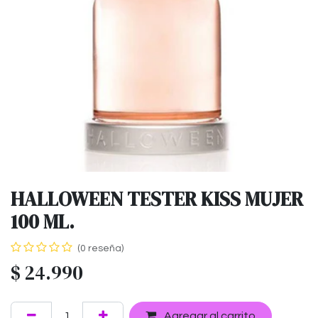
HALLOWEEN TESTER KISS MUJER
100 ML.
(0 reseña)
$
24.990
Agregar al carrito