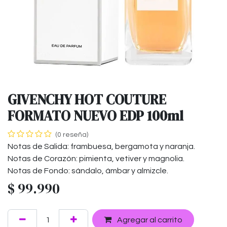
GIVENCHY HOT COUTURE
FORMATO NUEVO EDP 100ml
(0 reseña)
Notas de Salida: frambuesa, bergamota y naranja.
Notas de Corazón: pimienta, vetiver y magnolia.
Notas de Fondo: sándalo, ámbar y almizcle.
$
99.990
Agregar al carrito