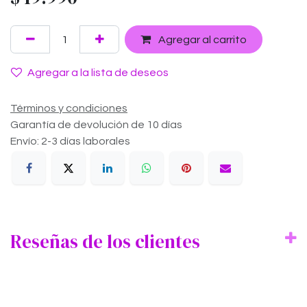
Agregar al carrito
Agregar a la lista de deseos
Términos y condiciones
Garantía de devolución de 10 días
Envío: 2-3 días laborales
Reseñas de los clientes