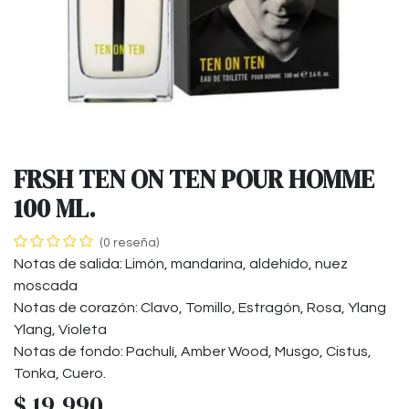
FRSH TEN ON TEN POUR HOMME
100 ML.
(0 reseña)
Notas de salida: Limón, mandarina, aldehído, nuez
moscada
Notas de corazón: Clavo, Tomillo, Estragón, Rosa, Ylang
Ylang, Violeta
Notas de fondo: Pachulí, Amber Wood, Musgo, Cistus,
Tonka, Cuero.
$
19.990