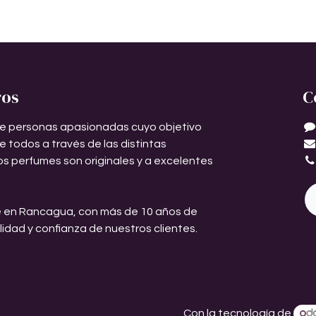
ros
C
e personas apasionadas cuyo objetivo
de todos a través de las distintas
os perfumes son originales y a excelentes
 en Rancagua, con más de 10 años de
ilidad y confianza de nuestros clientes.
Con la tecnología de