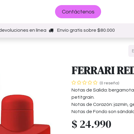
Sobre nosotros
Contáctenos
devoluciones en línea
Envío gratis sobre $80.000
FERRARI RED
(0 reseña)
Notas de Salida: bergamota,
petitgrain.
Notas de Corazón: jazmín, ge
Notas de Fondo son sándalo, 
$
24.990