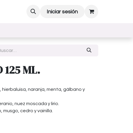
Iniciar sesión
 125 ML.
 hierbaluisa, naranja, menta, gálbano y
ranio, nuez moscada y lirio.
musgo, cedro y vainilla.