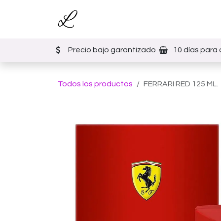
Ir al contenido
Inicio
Tienda
Eventos
Precio bajo garantizado
10 días para 
Todos los productos
FERRARI RED 125 ML.