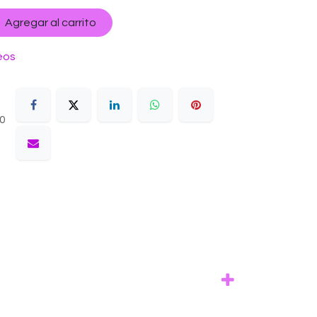
Agregar al carrito
eos
10