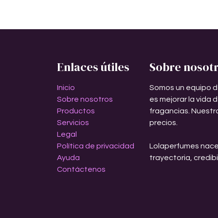
Enlaces útiles
Sobre nosot
Inicio
Somos un equipo d
Sobre nosotros
es mejorar la vida 
Productos
fragancias. Nuestr
Servicios
precios.
Legal
Política de privacidad
Lolaperfumes nace
Ayuda
trayectoria, credib
Contáctenos