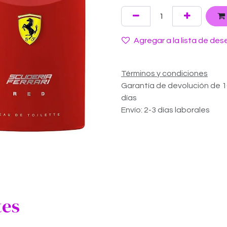
Agregar a la lista de des
Términos y condiciones
Garantía de devolución de 
días
Envío: 2-3 días laborales
tes