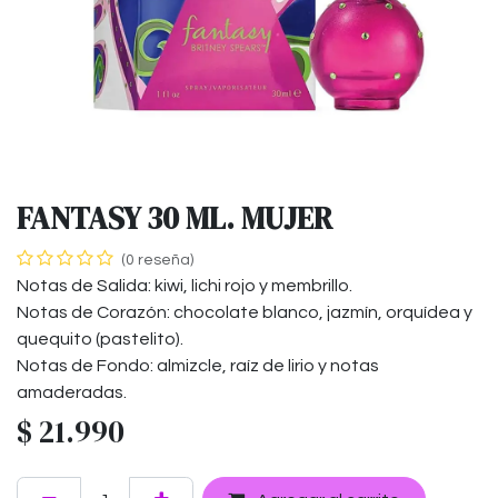
FANTASY 30 ML. MUJER
(0 reseña)
Notas de Salida: kiwi, lichi rojo y membrillo.
Notas de Corazón: chocolate blanco, jazmín, orquídea y
quequito (pastelito).
Notas de Fondo: almizcle, raíz de lirio y notas
amaderadas.
$
21.990