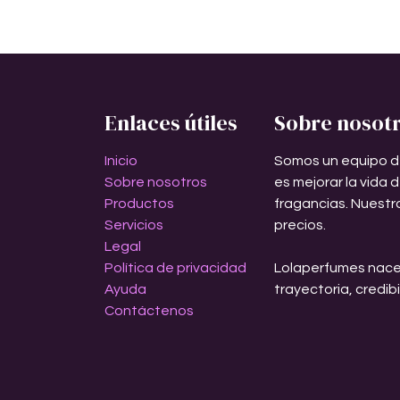
Enlaces útiles
Sobre nosot
Inicio
Somos un equipo d
Sobre nosotros
es mejorar la vida 
Productos
fragancias. Nuestr
Servicios
precios.
Legal
Política de privacidad
Lolaperfumes nace
Ayuda
trayectoria, credib
Contáctenos