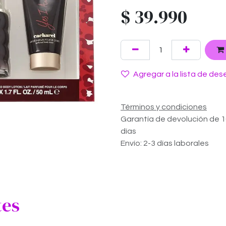
$
39.990
Agregar a la lista de des
Términos y condiciones
Garantía de devolución de 
días
Envío: 2-3 días laborales
tes