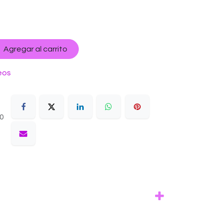
Agregar al carrito
eos
10