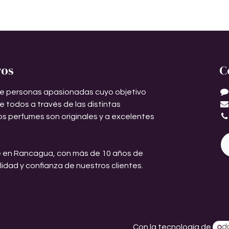
ros
C
e personas apasionadas cuyo objetivo
de todos a través de las distintas
os perfumes son originales y a excelentes
 en Rancagua, con más de 10 años de
ilidad y confianza de nuestros clientes.
Con la tecnología de