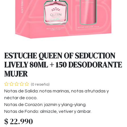
ESTUCHE QUEEN OF SEDUCTION
LIVELY 80ML + 150 DESODORANTE
MUJER
(0 reseña)
Notas de Salida: notas marinas, notas afrutadas y
néctar de coco.
Notas de Corazón: jazmín y ylang-ylang.
Notas de Fondo: almizcle, vetiver y ámbar.
$
22.990