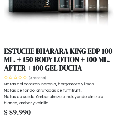
ESTUCHE BHARARA KING EDP 100
ML. + 150 BODY LOTION + 100 ML.
AFTER + 100 GEL DUCHA
(0 reseña)
Notas del corazón: naranja, bergamota y limón.
Notas de fondo: afrutadas de tuttifrutti.
Notas de salida: ámbar almizcle incluyendo almizcle
blanco, ámbar y vainilla.
$
89.990