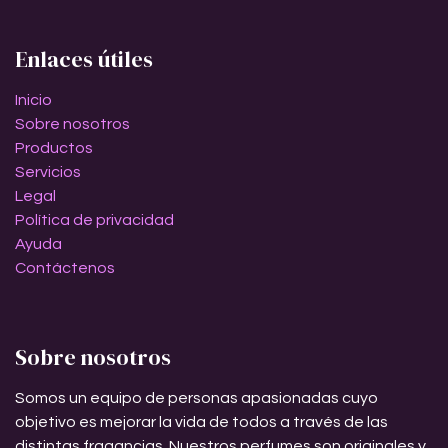
Enlaces útiles
Inicio
Sobre nosotros
Productos
Servicios
Legal
Política de privacidad
Ayuda
Contáctenos
Sobre nosotros
Somos un equipo de personas apasionadas cuyo
objetivo es mejorar la vida de todos a través de las
distintas fragancias. Nuestros perfumes son originales y