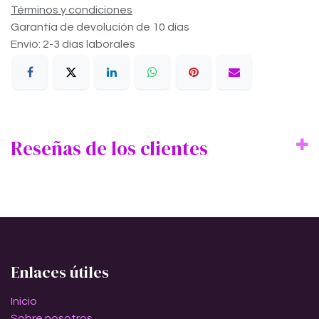
Términos y condiciones
Garantía de devolución de 10 días
Envío: 2-3 días laborales
Reseñas de los clientes
Enlaces útiles
Inicio
Sobre nosotros