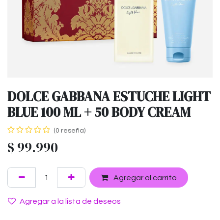
DOLCE GABBANA ESTUCHE LIGHT
BLUE 100 ML + 50 BODY CREAM
(0 reseña)
$
99.990
Agregar al carrito
Agregar a la lista de deseos