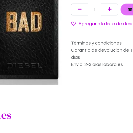
Agregar a la lista de des
Términos y condiciones
Garantía de devolución de 
días
Envío: 2-3 días laborales
tes