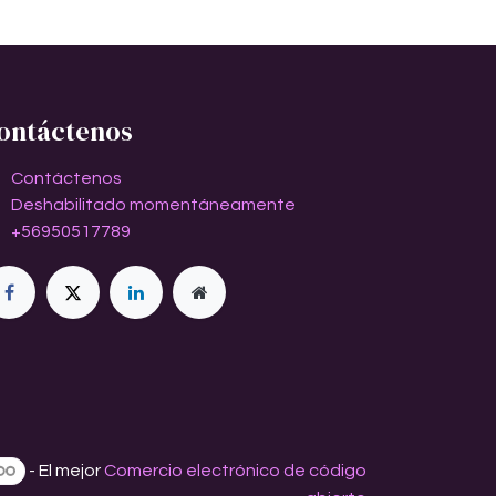
ontáctenos
Contáctenos
Deshabilitado momentáneamente
+56950517789
- El mejor
Comercio electrónico de código