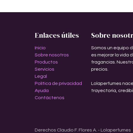
Enlaces útiles
Sobre nosot
Inicio
Somos un equipo d
Sobre nosotros
es mejorar la vida 
Productos
fragancias. Nuestr
Servicios
precios.
Legal
Política de privacidad
Lolaperfumes nace
Ayuda
trayectoria, credib
Contáctenos
Derechos Claudio F. Flores A. - Lolaperfumes