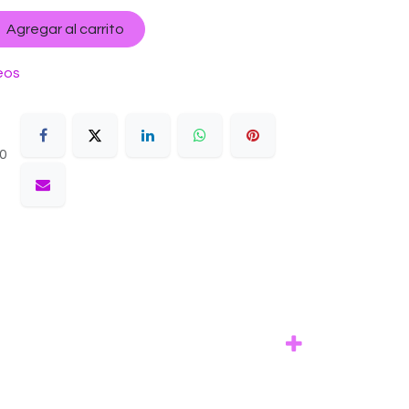
Agregar al carrito
eos
10