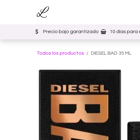
Ir al contenido
Inicio
Tienda
Eventos
Precio bajo garantizado
10 días para 
Todos los productos
DIESEL BAD 35 ML.