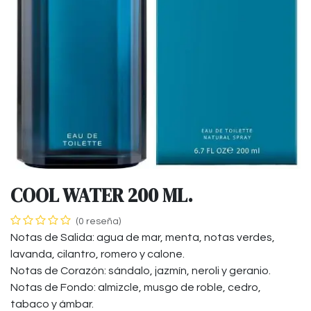
COOL WATER 200 ML.
(0 reseña)
Notas de Salida: agua de mar, menta, notas verdes,
lavanda, cilantro, romero y calone.
Notas de Corazón: sándalo, jazmín, neroli y geranio.
Notas de Fondo: almizcle, musgo de roble, cedro,
tabaco y ámbar.