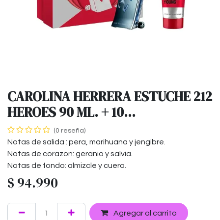
CAROLINA HERRERA ESTUCHE 212
HEROES 90 ML. + 10...
(0 reseña)
Notas de salida : pera, marihuana y jengibre.
Notas de corazon: geranio y salvia.
Notas de fondo: almizcle y cuero.
$
94.990
Agregar al carrito