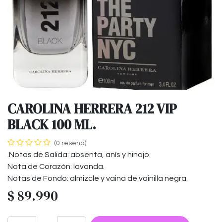
CAROLINA HERRERA 212 VIP
BLACK 100 ML.
(0 reseña)
.Notas de Salida: absenta, anís y hinojo.
Nota de Corazón: lavanda.
Notas de Fondo: almizcle y vaina de vainilla negra.
$
89.990