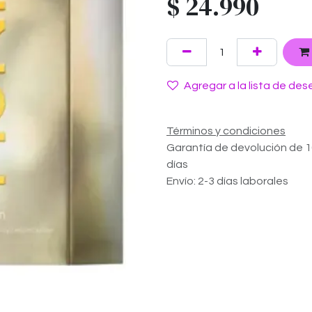
$
24.990
Agregar a la lista de des
Términos y condiciones
Garantía de devolución de 
días
Envío: 2-3 días laborales