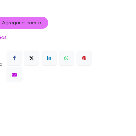
Agregar al carrito
eos
10