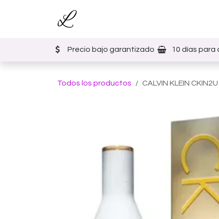
Ir al contenido
Inicio
Tienda
Eventos
Precio bajo garantizado
10 días para 
Todos los productos
CALVIN KLEIN CKIN2U