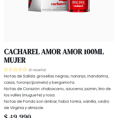
CACHAREL AMOR AMOR 100ML
MUJER
(0 reseña)
Notas de Salida: grosellas negras, naranja, mandarina,
casia, toronja (pomelo) y bergamota.
Notas de Corazón: chabacano, azucena, jazmín, lirio de
los valles (muguete) y rosa.
Notas de Fondo son ámbar, haba tonka, vainilla, cedro
de Virginia y almizcle.
$
49.990