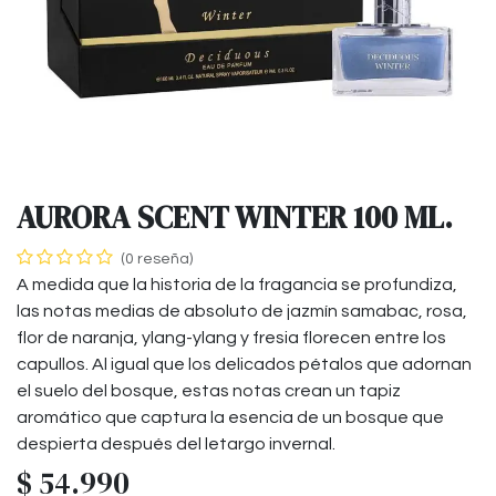
AURORA SCENT WINTER 100 ML.
(0 reseña)
A medida que la historia de la fragancia se profundiza,
las notas medias de absoluto de jazmín samabac, rosa,
flor de naranja, ylang-ylang y fresia florecen entre los
capullos. Al igual que los delicados pétalos que adornan
el suelo del bosque, estas notas crean un tapiz
aromático que captura la esencia de un bosque que
despierta después del letargo invernal.
$
54.990