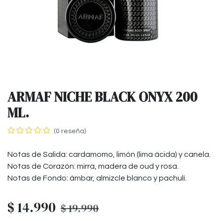
ARMAF NICHE BLACK ONYX 200
ML.
(0 reseña)
Notas de Salida: cardamomo, limón (lima ácida) y canela.
Notas de Corazón: mirra, madera de oud y rosa.
Notas de Fondo: ámbar, almizcle blanco y pachulí.
$
14.990
$
19.990