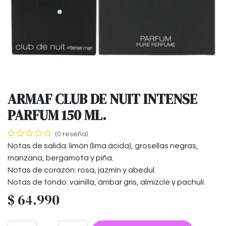
ARMAF CLUB DE NUIT INTENSE
PARFUM 150 ML.
(0 reseña)
Notas de salida: limón (lima ácida), grosellas negras,
manzana, bergamota y piña.
Notas de corazón: rosa, jazmín y abedul.
Notas de fondo: vainilla, ámbar gris, almizcle y pachulí.
$
64.990